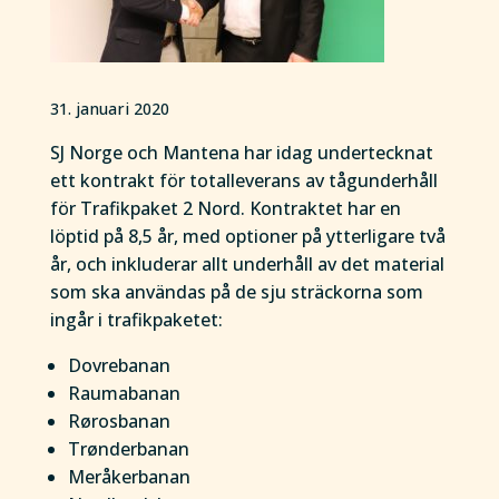
31. januari 2020
SJ Norge och Mantena har idag undertecknat
ett kontrakt för totalleverans av tågunderhåll
för Trafikpaket 2 Nord. Kontraktet har en
löptid på 8,5 år, med optioner på ytterligare två
år, och inkluderar allt underhåll av det material
som ska användas på de sju sträckorna som
ingår i trafikpaketet:
Dovrebanan
Raumabanan
Rørosbanan
Trønderbanan
Meråkerbanan