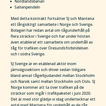
Nordlandsbanan
Saltenpendeln
Med detta kontrakt fortsätter SJ och Mantena
ett långsiktigt samarbete i Norge och Sverige.
Bolagen har redan avtal om tågunderhåll på
flera sträckor i Sverige och har under hösten
även etablerat ett samarbete om underhåll av
tåg för trafiken över Öresundsförbindelsen
och i södra Sverige.
SJ Sverige är en etablerad aktör inom
järnvägssektorn och driver sedan tidigare
bland annat tågerbjudandet mellan Stockholm
och Narvik samt mellan Stockholm och Oslo. SJ
Norge kommer att ta över trafiken på de
sträckor som ingår i trafikpaketet
i juni 2020.
Det är med stor glädje vi idag undertecknar ett
avtal med Mantena för underhåll av de tåg