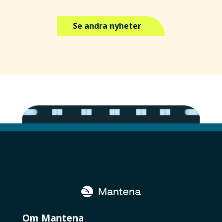
Se andra nyheter
Om Mantena