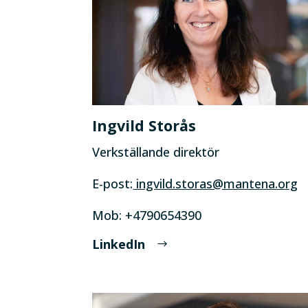
Ingvild Storås
Verkställande direktör
E-post:
ingvild.storas@mantena.org
Mob: +4790654390
LinkedIn