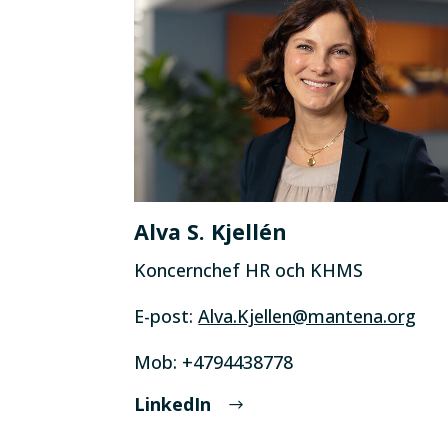
Alva S. Kjellén
Koncernchef HR och KHMS
E-post:
Alva.Kjellen@mantena.org
Mob: +4794438778
LinkedIn