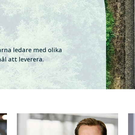
arna ledare med olika
 att leverera.