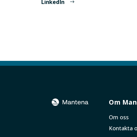
LinkedIn
Om Man
Om oss
Kontakta 