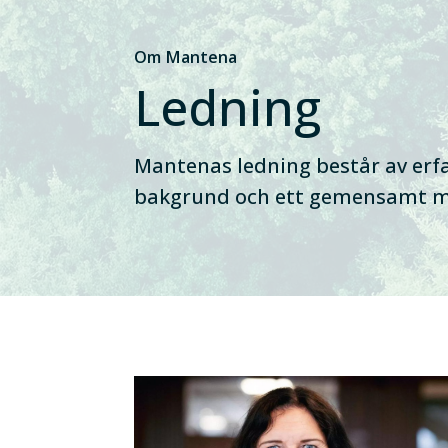
Om Mantena
Ledning
Mantenas ledning består av erf
bakgrund och ett gemensamt mål