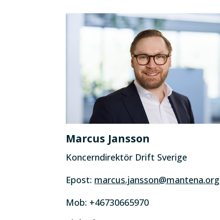
Marcus Jansson
Koncerndirektör Drift Sverige
Epost:
marcus.jansson@mantena.org
Mob: +46730665970