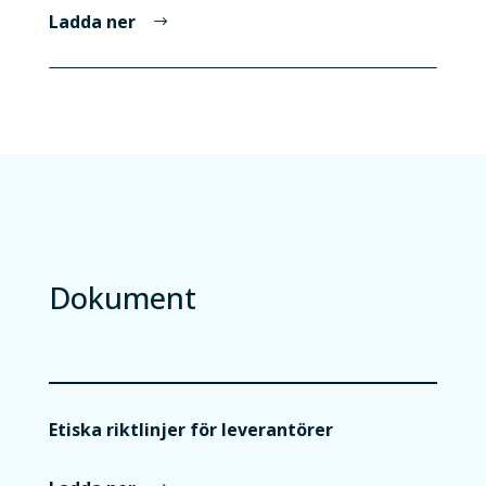
Ladda ner
Dokument
Etiska riktlinjer för leverantörer