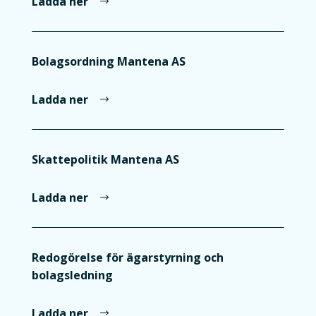
Ladda ner
Bolagsordning Mantena AS
Ladda ner
Skattepolitik Mantena AS
Ladda ner
Redogörelse för ägarstyrning och
bolagsledning
Ladda ner