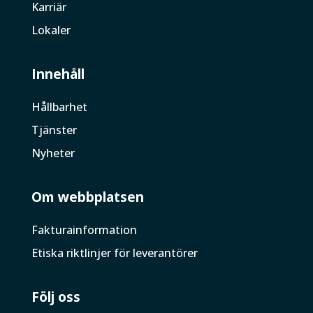
Karriär
Lokaler
Innehåll
Hållbarhet
Tjänster
Nyheter
Om webbplatsen
Faktura­information
Etiska riktlinjer för leverantörer
Följ oss