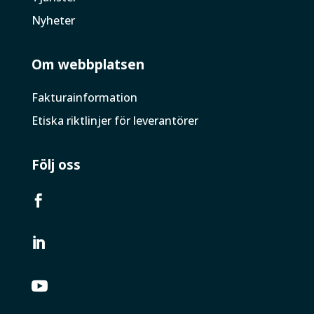
Nyheter
Om webbplatsen
Faktura­information
Etiska riktlinjer för leverantörer
Följ oss


