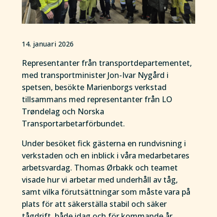
14. januari 2026
Representanter från transportdepartementet,
med transportminister Jon-Ivar Nygård i
spetsen, besökte Marienborgs verkstad
tillsammans med representanter från LO
Trøndelag och Norska
Transportarbetarförbundet.
Under besöket fick gästerna en rundvisning i
verkstaden och en inblick i våra medarbetares
arbetsvardag. Thomas Ørbakk och teamet
visade hur vi arbetar med underhåll av tåg,
samt vilka förutsättningar som måste vara på
plats för att säkerställa stabil och säker
tågdrift, både idag och för kommande år.