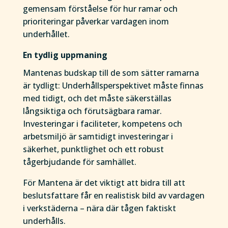
gemensam förståelse för hur ramar och
prioriteringar påverkar vardagen inom
underhållet.
En tydlig uppmaning
Mantenas budskap till de som sätter ramarna
är tydligt: Underhållsperspektivet måste finnas
med tidigt, och det måste säkerställas
långsiktiga och förutsägbara ramar.
Investeringar i faciliteter, kompetens och
arbetsmiljö är samtidigt investeringar i
säkerhet, punktlighet och ett robust
tågerbjudande för samhället.
För Mantena är det viktigt att bidra till att
beslutsfattare får en realistisk bild av vardagen
i verkstäderna – nära där tågen faktiskt
underhålls.