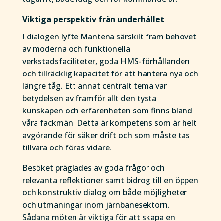
Viktiga perspektiv från underhållet
I dialogen lyfte Mantena särskilt fram behovet
av moderna och funktionella
verkstadsfaciliteter, goda HMS-förhållanden
och tillräcklig kapacitet för att hantera nya och
längre tåg. Ett annat centralt tema var
betydelsen av framför allt den tysta
kunskapen och erfarenheten som finns bland
våra fackmän. Detta är kompetens som är helt
avgörande för säker drift och som måste tas
tillvara och föras vidare.
Besöket präglades av goda frågor och
relevanta reflektioner samt bidrog till en öppen
och konstruktiv dialog om både möjligheter
och utmaningar inom järnbanesektorn.
Sådana möten är viktiga för att skapa en