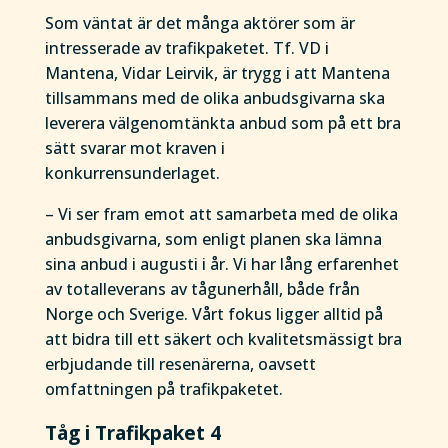
Som väntat är det många aktörer som är
intresserade av trafikpaketet. Tf. VD i
Mantena, Vidar Leirvik, är trygg i att Mantena
tillsammans med de olika anbudsgivarna ska
leverera välgenomtänkta anbud som på ett bra
sätt svarar mot kraven i
konkurrensunderlaget.
– Vi ser fram emot att samarbeta med de olika
anbudsgivarna, som enligt planen ska lämna
sina anbud i augusti i år. Vi har lång erfarenhet
av totalleverans av tågunerhåll, både från
Norge och Sverige. Vårt fokus ligger alltid på
att bidra till ett säkert och kvalitetsmässigt bra
erbjudande till resenärerna, oavsett
omfattningen på trafikpaketet.
Tåg i Trafikpaket 4