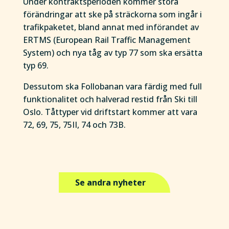
Under kontraktsperioden kommer stora
förändringar att ske på sträckorna som ingår i
trafikpaketet, bland annat med införandet av
ERTMS (European Rail Traffic Management
System) och nya tåg av typ 77 som ska ersätta
typ 69.
Dessutom ska Follobanan vara färdig med full
funktionalitet och halverad restid från Ski till
Oslo. Tåttyper vid driftstart kommer att vara
72, 69, 75, 75II, 74 och 73B.
Se andra nyheter