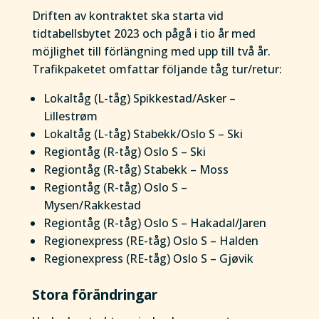
Driften av kontraktet ska starta vid
tidtabellsbytet 2023 och pågå i tio år med
möjlighet till förlängning med upp till två år.
Trafikpaketet omfattar följande tåg tur/retur:
Lokaltåg (L-tåg) Spikkestad/Asker –
Lillestrøm
Lokaltåg (L-tåg) Stabekk/Oslo S – Ski
Regiontåg (R-tåg) Oslo S – Ski
Regiontåg (R-tåg) Stabekk – Moss
Regiontåg (R-tåg) Oslo S –
Mysen/Rakkestad
Regiontåg (R-tåg) Oslo S – Hakadal/Jaren
Regionexpress (RE-tåg) Oslo S – Halden
Regionexpress (RE-tåg) Oslo S – Gjøvik
Stora förändringar