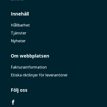
Innehåll
Hållbarhet
Tjänster
Nyheter
Om webbplatsen
Faktura­information
Etiska riktlinjer för leverantörer
Följ oss
