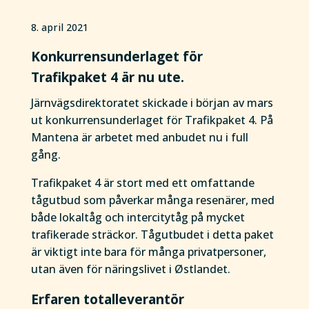
8. april 2021
Konkurrensunderlaget för
Trafikpaket 4 är nu ute.
Järnvägsdirektoratet skickade i början av mars
ut konkurrensunderlaget för Trafikpaket 4. På
Mantena är arbetet med anbudet nu i full
gång.
Trafikpaket 4 är stort med ett omfattande
tågutbud som påverkar många resenärer, med
både lokaltåg och intercitytåg på mycket
trafikerade sträckor. Tågutbudet i detta paket
är viktigt inte bara för många privatpersoner,
utan även för näringslivet i Østlandet.
Erfaren totalleverantör