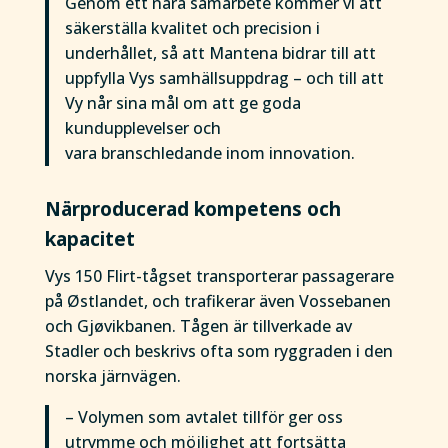
Genom ett nära samarbete kommer vi att
säkerställa kvalitet och precision i
underhållet, så att Mantena bidrar till att
uppfylla Vys samhällsuppdrag – och till att
Vy når sina mål om att ge goda
kundupplevelser och
vara branschledande inom innovation.
Närproducerad kompetens och
kapacitet
Vys 150 Flirt-tågset transporterar passagerare
på Østlandet, och trafikerar även Vossebanen
och Gjøvikbanen. Tågen är tillverkade av
Stadler och beskrivs ofta som ryggraden i den
norska järnvägen.
– Volymen som avtalet tillför ger oss
utrymme och möjlighet att fortsätta