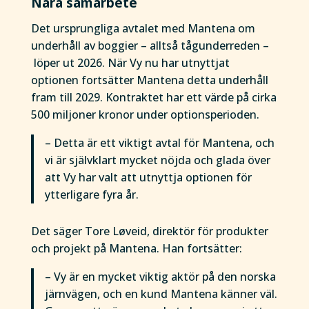
Nära samarbete
Det ursprungliga avtalet med Mantena om
underhåll av boggier – alltså tågunderreden –
löper ut 2026. När Vy nu har utnyttjat
optionen fortsätter Mantena detta underhåll
fram till 2029. Kontraktet har ett värde på cirka
500 miljoner kronor under optionsperioden.
– Detta är ett viktigt avtal för Mantena, och
vi är självklart mycket nöjda och glada över
att Vy har valt att utnyttja optionen för
ytterligare fyra år.
Det säger Tore Løveid, direktör för produkter
och projekt på Mantena. Han fortsätter:
– Vy är en mycket viktig aktör på den norska
järnvägen, och en kund Mantena känner väl.