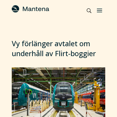
Vy förlänger avtalet om
underhåll av Flirt-boggier