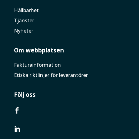
Hållbarhet
Tjänster
Nyheter
Om webbplatsen
Faktura­information
Etiska riktlinjer för leverantörer
Följ oss

