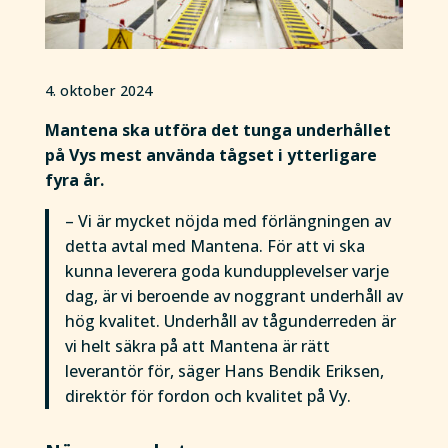
4. oktober 2024
Mantena ska utföra det tunga underhållet
på Vys mest använda tågset i ytterligare
fyra år.
– Vi är mycket nöjda med förlängningen av
detta avtal med Mantena. För att vi ska
kunna leverera goda kundupplevelser varje
dag, är vi beroende av noggrant underhåll av
hög kvalitet. Underhåll av tågunderreden är
vi helt säkra på att Mantena är rätt
leverantör för, säger Hans Bendik Eriksen,
direktör för fordon och kvalitet på Vy.