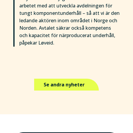
arbetet med att utveckla avdelningen för
tungt komponentunderhåll – så att vi är den
ledande aktören inom området i Norge och
Norden. Avtalet säkrar också kompetens
och kapacitet för närproducerat underhåll,
påpekar Løveid.
Se andra nyheter