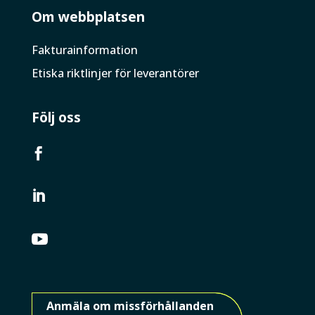
Om webbplatsen
Faktura­information
Etiska riktlinjer för leverantörer
Följ oss



Anmäla om missförhållanden