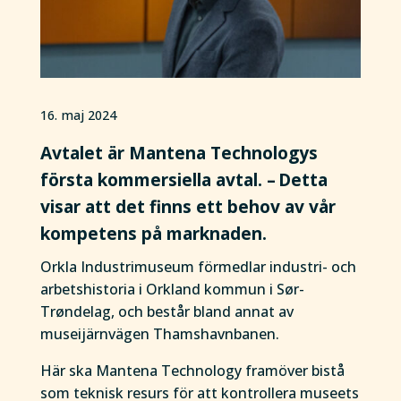
16. maj 2024
Avtalet är Mantena Technologys
första kommersiella avtal. – Detta
visar att det finns ett behov av vår
kompetens på marknaden.
Orkla Industrimuseum förmedlar industri- och
arbetshistoria i Orkland kommun i Sør-
Trøndelag, och består bland annat av
museijärnvägen Thamshavnbanen.
Här ska Mantena Technology framöver bistå
som teknisk resurs för att kontrollera museets