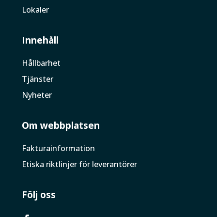
Lokaler
Innehåll
Hållbarhet
Tjänster
Nyheter
Om webbplatsen
Faktura­information
Etiska riktlinjer för leverantörer
Följ oss