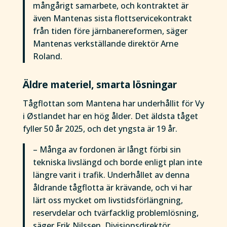
mångårigt samarbete, och kontraktet är
även Mantenas sista flottservicekontrakt
från tiden före järnbanereformen, säger
Mantenas verkställande direktör Arne
Roland.
Äldre materiel, smarta lösningar
Tågflottan som Mantena har underhållit för Vy
i Østlandet har en hög ålder. Det äldsta tåget
fyller 50 år 2025, och det yngsta är 19 år.
– Många av fordonen är långt förbi sin
tekniska livslängd och borde enligt plan inte
längre varit i trafik. Underhållet av denna
åldrande tågflotta är krävande, och vi har
lärt oss mycket om livstidsförlängning,
reservdelar och tvärfacklig problemlösning,
säger Erik Nilssen, Divisionsdirektör