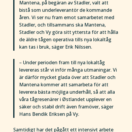
Mantena, på begäran av Stadler, valt att
bistå som underleverantör de kommande
åren. Vi ser nu fram emot samarbetet med
Stadler, och tillsammans ska Mantena,
Stadler och Vy göra sitt yttersta för att hålla
de äldre tågen operativa tills nya lokaltåg
kan tas i bruk, säger Erik Nilssen.
– Under perioden fram till nya lokaltåg
levereras står vi inför många utmaningar. Vi
är därför mycket glada över att Stadler och
Mantena kommer att samarbeta för att
leverera bästa möjliga underhåll, så att alla
våra tågresenärer i Østlandet upplever en
säker och stabil drift även framöver, säger
Hans Bendik Eriksen på Vy.
Samtidigt har det pågått ett intensivt arbete