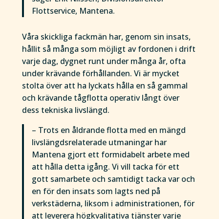
Flottservice, Mantena.
Våra skickliga fackmän har, genom sin insats,
hållit så många som möjligt av fordonen i drift
varje dag, dygnet runt under många år, ofta
under krävande förhållanden. Vi är mycket
stolta över att ha lyckats hålla en så gammal
och krävande tågflotta operativ långt över
dess tekniska livslängd.
– Trots en åldrande flotta med en mängd
livslängdsrelaterade utmaningar har
Mantena gjort ett formidabelt arbete med
att hålla detta igång. Vi vill tacka för ett
gott samarbete och samtidigt tacka var och
en för den insats som lagts ned på
verkstäderna, liksom i administrationen, för
att leverera högkvalitativa tjänster varje