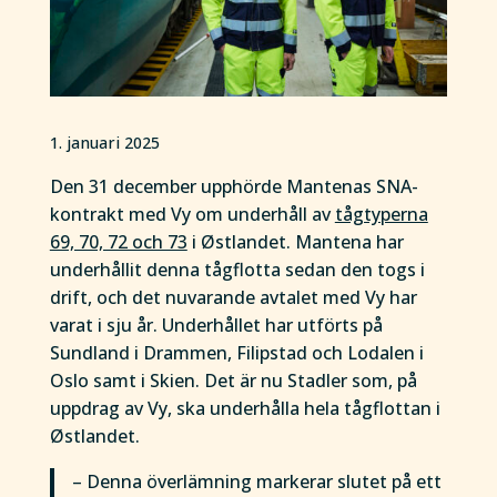
1. januari 2025
Den 31 december upphörde Mantenas SNA-
kontrakt med Vy om underhåll av
tågtyperna
69, 70, 72 och 73
i Østlandet. Mantena har
underhållit denna tågflotta sedan den togs i
drift, och det nuvarande avtalet med Vy har
varat i sju år. Underhållet har utförts på
Sundland i Drammen, Filipstad och Lodalen i
Oslo samt i Skien. Det är nu Stadler som, på
uppdrag av Vy, ska underhålla hela tågflottan i
Østlandet.
– Denna överlämning markerar slutet på ett