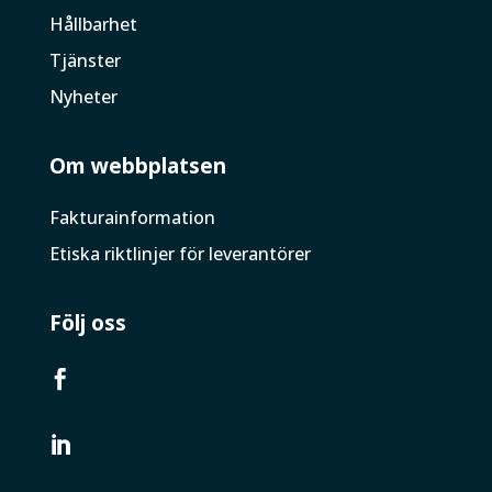
Hållbarhet
Tjänster
Nyheter
Om webbplatsen
Faktura­information
Etiska riktlinjer för leverantörer
Följ oss

