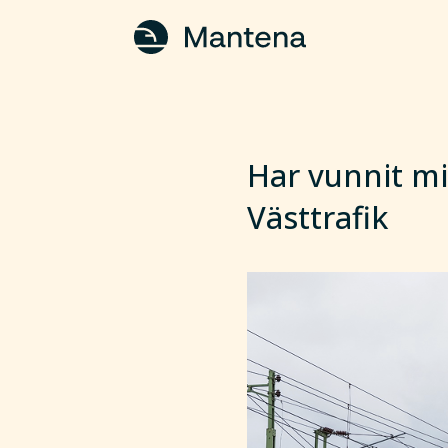
Har vunnit mi
Västtrafik