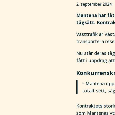
2. september 2024
Mantena har fåt
tågsätt. Kontrak
Västtrafik är Väst
transportera rese
Nu står deras tåg
fått i uppdrag at
Konkurrenskr
– Mantena uppfy
totalt sett, sä
Kontraktets storl
som Mantenas ytsk