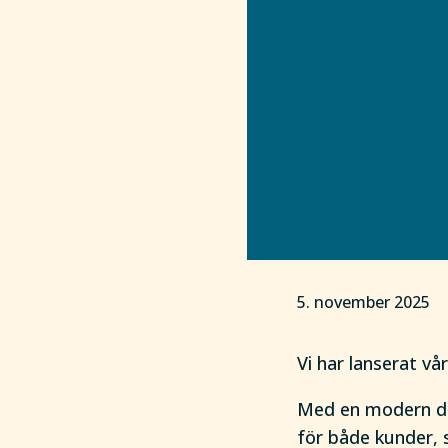
5. november 2025
Vi har lanserat v
Med en modern desi
för både kunder, 