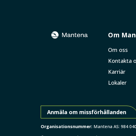
Om Man
Om oss
Kontakta 
Karriär
Lokaler
Anmäla om missförhållanden
Organisationsnummer:
Mantena AS: 984 04