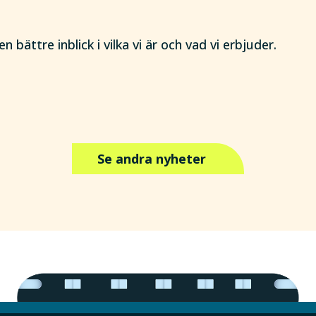
 bättre inblick i vilka vi är och vad vi erbjuder.
Se andra nyheter