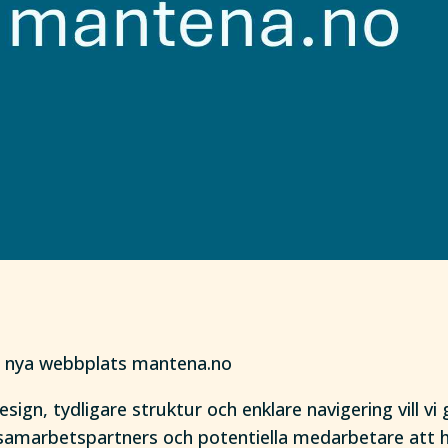
år nya webbplats mantena.no
gn, tydligare struktur och enklare navigering vill vi 
samarbetspartners och potentiella medarbetare att h