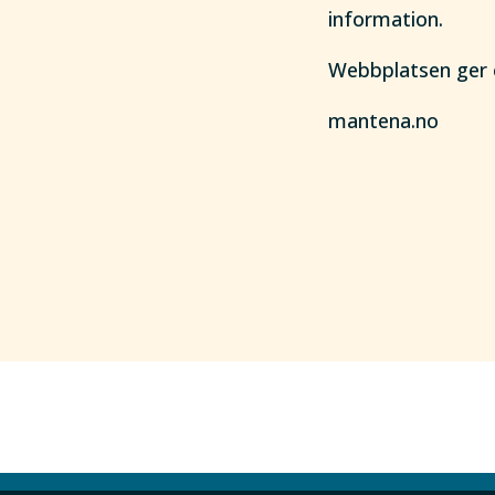
information.
Webbplatsen ger en
mantena.no