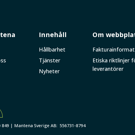
tena
Innehåll
Om webbpla
Hållbarhet
Faktura­informat
oss
Tjänster
Etiska riktlinjer f
leverantörer
Nyheter
0 849 | Mantena Sverige AB: 556731-8794