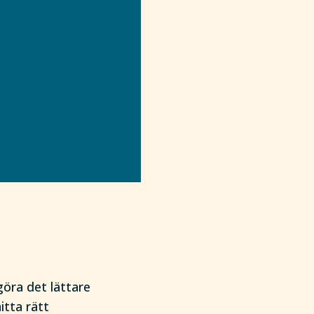
göra det lättare
itta rätt