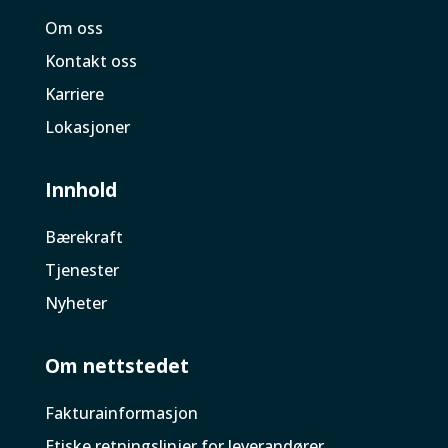
Om oss
Kontakt oss
Karriere
Lokasjoner
Innhold
Bærekraft
Tjenester
Nyheter
Om nettstedet
Faktura­informasjon
Etiske retningslinjer for leverandører