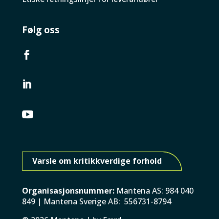
Følg oss



Varsle om kritikkverdige forhold
Organisasjonsnummer:
Mantena AS: 984 040
849 | Mantena Sverige AB: 556731-8794