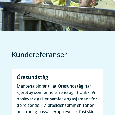
Kundereferanser
Öresundståg
Mantena bidrar til at Öresundståg har
kjøretøy som er hele, rene og i trafikk. Vi
opplever også et samlet engasjement for
de reisende – vi arbeider sammen for en
best mulig passasjeropplevelse, fastslår