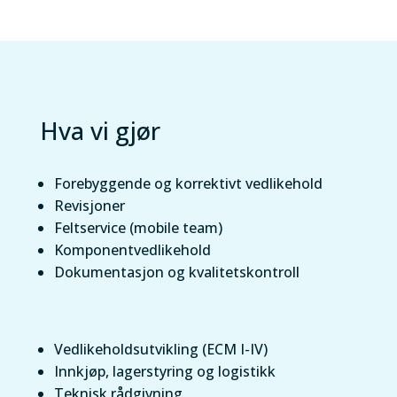
Hva vi gjør
Forebyggende og korrektivt vedlikehold
Revisjoner
Feltservice (mobile team)
Komponentvedlikehold
Dokumentasjon og kvalitetskontroll
Vedlikeholdsutvikling (ECM I-IV)
Innkjøp, lagerstyring og logistikk
Teknisk rådgivning