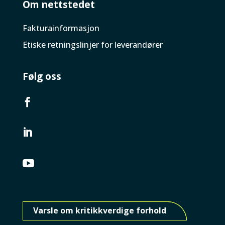
Om nettstedet
Faktura­informasjon
Etiske retningslinjer for leverandører
Følg oss



Varsle om kritikkverdige forhold