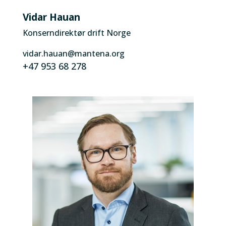
Vidar Hauan
Konserndirektør drift Norge
vidar.hauan@mantena.org
+47 953 68 278