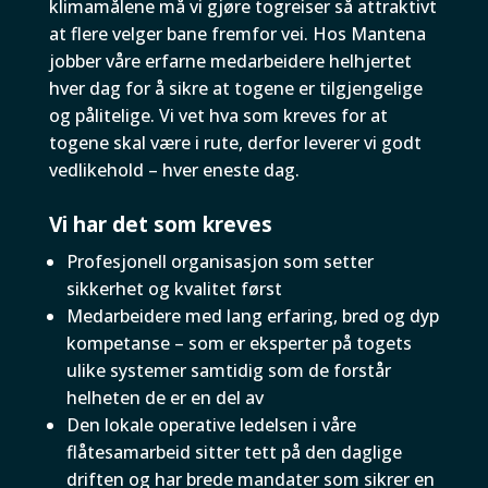
klimamålene må vi gjøre togreiser så attraktivt
at flere velger bane fremfor vei. Hos Mantena
jobber våre erfarne medarbeidere helhjertet
hver dag for å sikre at togene er tilgjengelige
og pålitelige. Vi vet hva som kreves for at
togene skal være i rute, derfor leverer vi godt
vedlikehold – hver eneste dag.
Vi har det som kreves
Profesjonell organisasjon som setter
sikkerhet og kvalitet først
Medarbeidere med lang erfaring, bred og dyp
kompetanse – som er eksperter på togets
ulike systemer samtidig som de forstår
helheten de er en del av
Den lokale operative ledelsen i våre
flåtesamarbeid sitter tett på den daglige
driften og har brede mandater som sikrer en