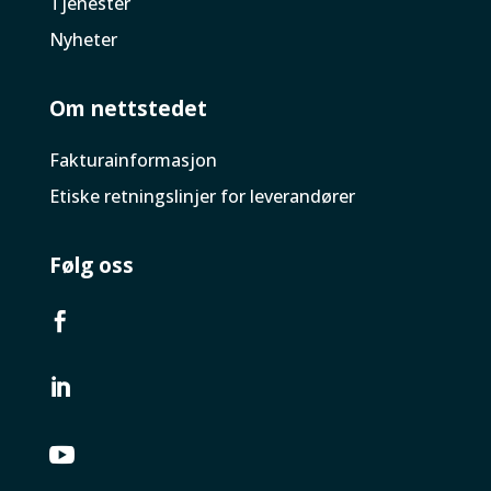
Tjenester
Nyheter
Om nettstedet
Faktura­informasjon
Etiske retningslinjer for leverandører
Følg oss


