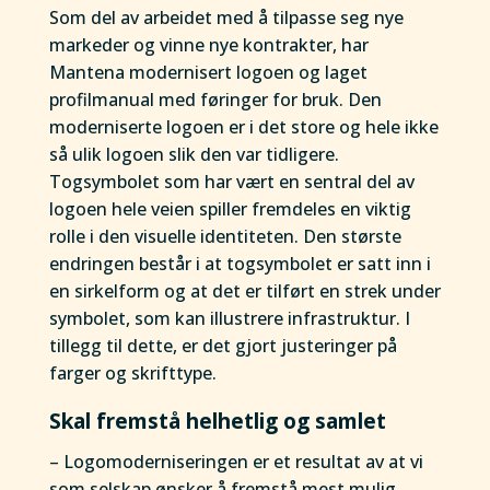
Som del av arbeidet med å tilpasse seg nye
markeder og vinne nye kontrakter, har
Mantena modernisert logoen og laget
profilmanual med føringer for bruk. Den
moderniserte logoen er i det store og hele ikke
så ulik logoen slik den var tidligere.
Togsymbolet som har vært en sentral del av
logoen hele veien spiller fremdeles en viktig
rolle i den visuelle identiteten. Den største
endringen består i at togsymbolet er satt inn i
en sirkelform og at det er tilført en strek under
symbolet, som kan illustrere infrastruktur. I
tillegg til dette, er det gjort justeringer på
farger og skrifttype.
Skal fremstå helhetlig og samlet
– Logomoderniseringen er et resultat av at vi
som selskap ønsker å fremstå mest mulig