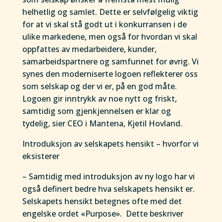
helhetlig og samlet. Dette er selvfølgelig viktig
for at vi skal stå godt ut i konkurransen i de
ulike markedene, men også for hvordan vi skal
oppfattes av medarbeidere, kunder,
samarbeidspartnere og samfunnet for øvrig. Vi
synes den moderniserte logoen reflekterer oss
som selskap og der vi er, på en god måte.
Logoen gir inntrykk av noe nytt og friskt,
samtidig som gjenkjennelsen er klar og
tydelig, sier CEO i Mantena, Kjetil Hovland.
Introduksjon av selskapets hensikt – hvorfor vi
eksisterer
– Samtidig med introduksjon av ny logo har vi
også definert bedre hva selskapets hensikt er.
Selskapets hensikt betegnes ofte med det
engelske ordet «Purpose». Dette beskriver