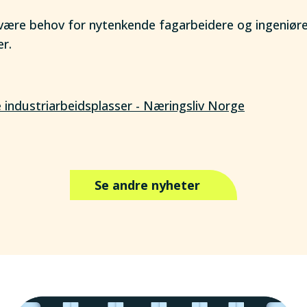
 være behov for nytenkende fagarbeidere og ingeniør
r.
industriarbeidsplasser - Næringsliv Norge
Se andre nyheter