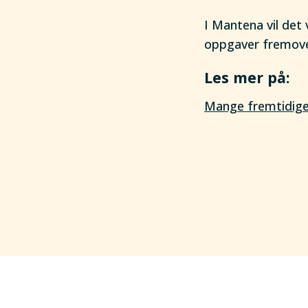
I Mantena vil det
oppgaver fremove
Les mer på
:
Mange fremtidige 