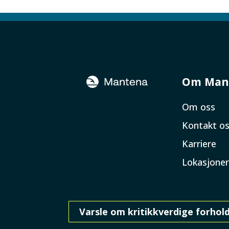
Om Man
Om oss
Kontakt o
Karriere
Lokasjoner
Varsle om kritikkverdige forhol